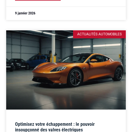
9 janvier 2026
ACTUALITÉS AUTOMOBILES
Optimisez votre échappement : le pouvoir
insoupçonné des valves électriques