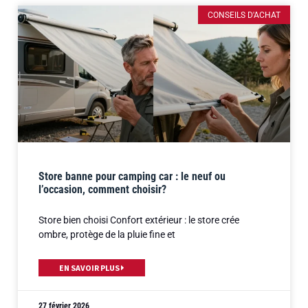
CONSEILS D'ACHAT
Store banne pour camping car : le neuf ou
l’occasion, comment choisir?
Store bien choisi Confort extérieur : le store crée
ombre, protège de la pluie fine et
EN SAVOIR PLUS
27 février 2026