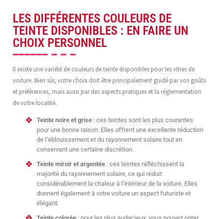
LES DIFFÉRENTES COULEURS DE
TEINTE DISPONIBLES : EN FAIRE UN
CHOIX PERSONNEL
Il existe une variété de couleurs de teinte disponibles pour les vitres de
voiture. Bien sûr, votre choix doit être principalement guidé par vos goûts
et préférences, mais aussi par des aspects pratiques et la réglementation
de votre localité.
Teinte noire et grise
: ces teintes sont les plus courantes
pour une bonne raison. Elles offrent une excellente réduction
de l’éblouissement et du rayonnement solaire tout en
conservant une certaine discrétion.
Teinte miroir et argentée
: ces teintes réfléchissent la
majorité du rayonnement solaire, ce qui réduit
considérablement la chaleur à l’intérieur de la voiture. Elles
donnent également à votre voiture un aspect futuriste et
élégant.
Teinte colorée
: pour les plus audacieux, vous pouvez opter