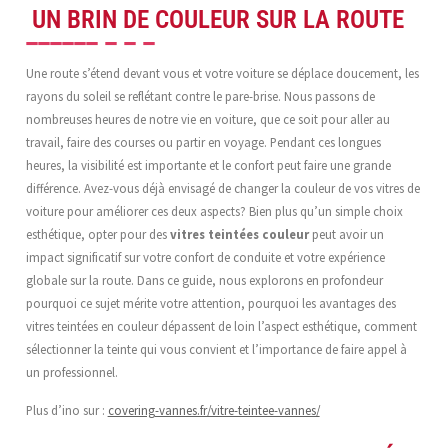
UN BRIN DE COULEUR SUR LA ROUTE
Une route s’étend devant vous et votre voiture se déplace doucement, les
rayons du soleil se reflétant contre le pare-brise. Nous passons de
nombreuses heures de notre vie en voiture, que ce soit pour aller au
travail, faire des courses ou partir en voyage. Pendant ces longues
heures, la visibilité est importante et le confort peut faire une grande
différence. Avez-vous déjà envisagé de changer la couleur de vos vitres de
voiture pour améliorer ces deux aspects? Bien plus qu’un simple choix
esthétique, opter pour des
vitres teintées couleur
peut avoir un
impact significatif sur votre confort de conduite et votre expérience
globale sur la route. Dans ce guide, nous explorons en profondeur
pourquoi ce sujet mérite votre attention, pourquoi les avantages des
vitres teintées en couleur dépassent de loin l’aspect esthétique, comment
sélectionner la teinte qui vous convient et l’importance de faire appel à
un professionnel.
Plus d’ino sur :
covering-vannes.fr/vitre-teintee-vannes/