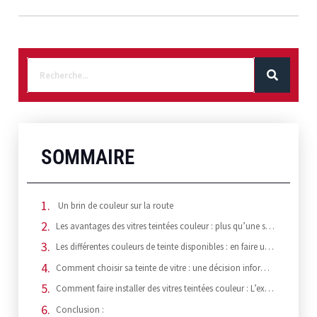
SOMMAIRE
Un brin de couleur sur la route
Les avantages des vitres teintées couleur : plus qu’une simple question d’esthétisme
Les différentes couleurs de teinte disponibles : en faire un choix personnel
Comment choisir sa teinte de vitre : une décision informée est toujours la meilleure
Comment faire installer des vitres teintées couleur : L’expertise est essentielle
Conclusion :