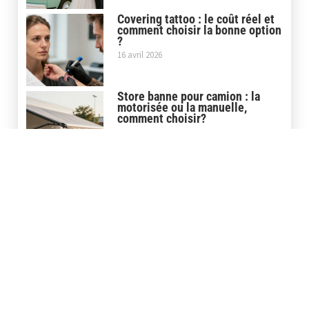
Covering tattoo : le coût réel et
comment choisir la bonne option
?
16 avril 2026
Store banne pour camion : la
motorisée ou la manuelle,
comment choisir?
30 mars 2026
Store banne pour camping car :
le neuf ou l’occasion, comment
choisir?
27 février 2026