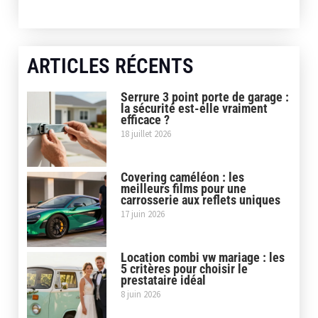
ARTICLES RÉCENTS
Serrure 3 point porte de garage :
la sécurité est-elle vraiment
efficace ?
18 juillet 2026
Covering caméléon : les
meilleurs films pour une
carrosserie aux reflets uniques
17 juin 2026
Location combi vw mariage : les
5 critères pour choisir le
prestataire idéal
8 juin 2026