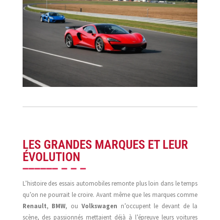
LES GRANDES MARQUES ET LEUR
ÉVOLUTION
L’histoire des essais automobiles remonte plus loin dans le temps
qu’on ne pourrait le croire. Avant même que les marques comme
Renault
,
BMW
, ou
Volkswagen
n’occupent le devant de la
scène, des passionnés mettaient déjà à l’épreuve leurs voitures