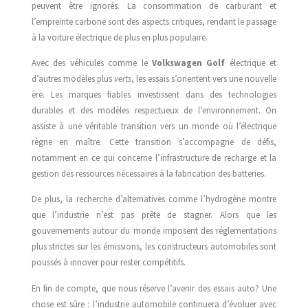
peuvent être ignorés. La consommation de carburant et
l’empreinte carbone sont des aspects critiques, rendant le passage
à la voiture électrique de plus en plus populaire.
Avec des véhicules comme le
Volkswagen Golf
électrique et
d’autres modèles plus
verts
, les essais s’orientent vers une nouvelle
ère. Les marques fiables investissent dans des technologies
durables et des modèles respectueux de l’environnement. On
assiste à une véritable transition vers un monde où l’électrique
règne en maître. Cette transition s’accompagne de défis,
notamment en ce qui concerne l’infrastructure de recharge et la
gestion des ressources nécessaires à la fabrication des batteries.
De plus, la recherche d’alternatives comme l’hydrogène montre
que l’industrie n’est pas prête de stagner. Alors que les
gouvernements autour du monde imposent des réglementations
plus strictes sur les émissions, les constructeurs automobiles sont
poussés à innover pour rester compétitifs.
En fin de compte, que nous réserve l’avenir des essais auto? Une
chose est sûre : l’industrie automobile continuera d’évoluer avec