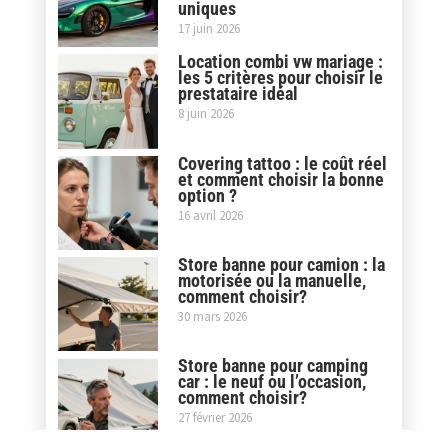
uniques
17 juin 2026
Location combi vw mariage :
les 5 critères pour choisir le
prestataire idéal
8 juin 2026
Covering tattoo : le coût réel
et comment choisir la bonne
option ?
16 avril 2026
Store banne pour camion : la
motorisée ou la manuelle,
comment choisir?
30 mars 2026
Store banne pour camping
car : le neuf ou l’occasion,
comment choisir?
27 février 2026