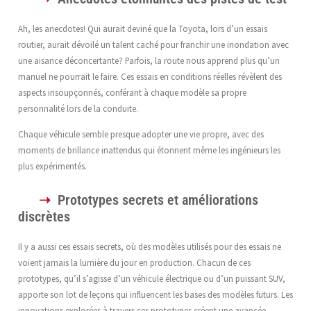
Ah, les anecdotes! Qui aurait deviné que la Toyota, lors d’un essais
routier, aurait dévoilé un talent caché pour franchir une inondation avec
une aisance déconcertante? Parfois, la route nous apprend plus qu’un
manuel ne pourrait le faire. Ces essais en conditions réelles révèlent des
aspects insoupçonnés, conférant à chaque modèle sa propre
personnalité lors de la conduite.
Chaque véhicule semble presque adopter une vie propre, avec des
moments de brillance inattendus qui étonnent même les ingénieurs les
plus expérimentés.
Prototypes secrets et améliorations
discrètes
Il y a aussi ces essais secrets, où des modèles utilisés pour des essais ne
voient jamais la lumière du jour en production. Chacun de ces
prototypes, qu’il s’agisse d’un véhicule électrique ou d’un puissant SUV,
apporte son lot de leçons qui influencent les bases des modèles futurs. Les
innovations explorées à travers ces prototypes créent une avancée