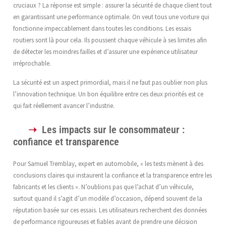
cruciaux ? La réponse est simple : assurer la sécurité de chaque client tout
en garantissant une performance optimale. On veut tous une voiture qui
fonctionne impeccablement dans toutes les conditions. Les essais
routiers sont là pour cela. Ils poussent chaque véhicule à ses limites afin
de détecter les moindres failles et d’assurer une expérience utilisateur
irréprochable.
La sécurité est un aspect primordial, mais il ne faut pas oublier non plus
l’innovation technique. Un bon équilibre entre ces deux priorités est ce
qui fait réellement avancer l’industrie.
Les impacts sur le consommateur :
confiance et transparence
Pour Samuel Tremblay, expert en automobile, « les tests mènent à des
conclusions claires qui instaurent la confiance et la transparence entre les
fabricants et les clients ». N’oublions pas que l’achat d’un véhicule,
surtout quand il s’agit d’un modèle d’occasion, dépend souvent de la
réputation basée sur ces essais. Les utilisateurs recherchent des données
de performance rigoureuses et fiables avant de prendre une décision