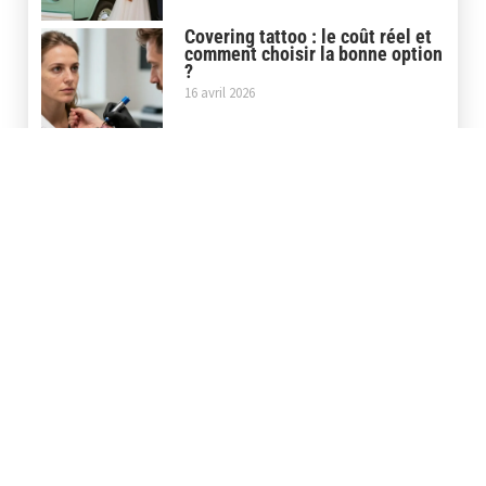
Covering tattoo : le coût réel et
comment choisir la bonne option
?
16 avril 2026
Store banne pour camion : la
motorisée ou la manuelle,
comment choisir?
30 mars 2026
Store banne pour camping car :
le neuf ou l’occasion, comment
choisir?
27 février 2026