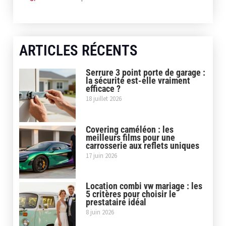
ARTICLES RÉCENTS
Serrure 3 point porte de garage :
la sécurité est-elle vraiment
efficace ?
18 juillet 2026
Covering caméléon : les
meilleurs films pour une
carrosserie aux reflets uniques
17 juin 2026
Location combi vw mariage : les
5 critères pour choisir le
prestataire idéal
8 juin 2026