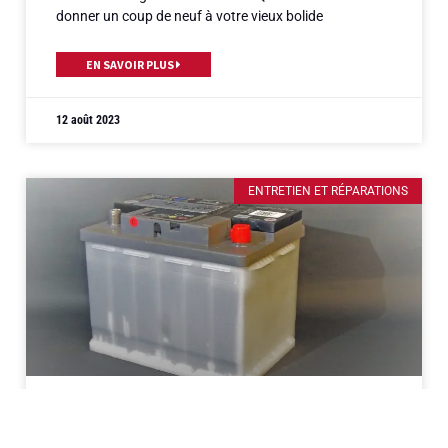
donner un coup de neuf à votre vieux bolide
EN SAVOIR PLUS
12 août 2023
ENTRETIEN ET RÉPARATIONS
Un guide complet pour changer facilement la
batterie de votre voiture