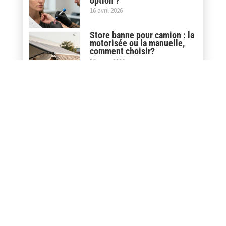
option ?
16 avril 2026
Store banne pour camion : la
motorisée ou la manuelle,
comment choisir?
30 mars 2026
Store banne pour camping
car : le neuf ou l’occasion,
comment choisir?
27 février 2026