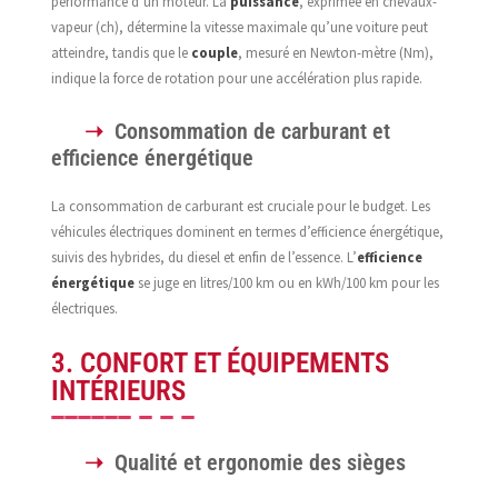
performance d’un moteur. La
puissance
, exprimée en chevaux-
vapeur (ch), détermine la vitesse maximale qu’une voiture peut
atteindre, tandis que le
couple
, mesuré en Newton-mètre (Nm),
indique la force de rotation pour une accélération plus rapide.
Consommation de carburant et
efficience énergétique
La consommation de carburant est cruciale pour le budget. Les
véhicules électriques dominent en termes d’efficience énergétique,
suivis des hybrides, du diesel et enfin de l’essence. L’
efficience
énergétique
se juge en litres/100 km ou en kWh/100 km pour les
électriques.
3. CONFORT ET ÉQUIPEMENTS
INTÉRIEURS
Qualité et ergonomie des sièges