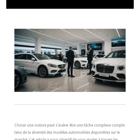
Choisir une voiture peut s’avérer être une tâche complexe compte
tenu de la diversité des modèles automobiles disponibles sur le
marché. Cet article a pour objectif de vous guider à travers les