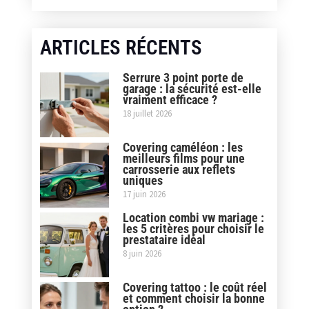
ARTICLES RÉCENTS
Serrure 3 point porte de
garage : la sécurité est-elle
vraiment efficace ?
18 juillet 2026
Covering caméléon : les
meilleurs films pour une
carrosserie aux reflets
uniques
17 juin 2026
Location combi vw mariage :
les 5 critères pour choisir le
prestataire idéal
8 juin 2026
Covering tattoo : le coût réel
et comment choisir la bonne