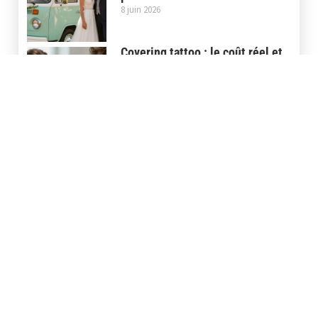
8 juin 2026
Covering tattoo : le coût réel et
comment choisir la bonne option
?
16 avril 2026
Store banne pour camion : la
motorisée ou la manuelle,
comment choisir?
30 mars 2026
Store banne pour camping car :
le neuf ou l’occasion, comment
choisir?
27 février 2026