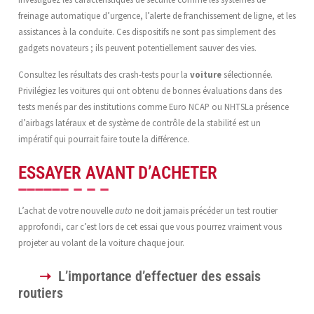
freinage automatique d’urgence, l’alerte de franchissement de ligne, et les
assistances à la conduite. Ces dispositifs ne sont pas simplement des
gadgets novateurs ; ils peuvent potentiellement sauver des vies.
Consultez les résultats des crash-tests pour la
voiture
sélectionnée.
Privilégiez les voitures qui ont obtenu de bonnes évaluations dans des
tests menés par des institutions comme Euro NCAP ou NHTSLa présence
d’airbags latéraux et de système de contrôle de la stabilité est un
impératif qui pourrait faire toute la différence.
ESSAYER AVANT D’ACHETER
L’achat de votre nouvelle
auto
ne doit jamais précéder un test routier
approfondi, car c’est lors de cet essai que vous pourrez vraiment vous
projeter au volant de la voiture chaque jour.
L’importance d’effectuer des essais
routiers