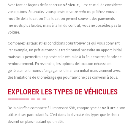
Avec tant de façons de financer un
véhicule
, il est crucial de considérer
vos options. Souhaitez-vous posséder votre
auto
ou préférez-vous le
modèle de la location ? La location permet souvent des paiements
mensuels plus faibles, mais à la fin du contrat, vous ne possédez pas la
voiture.
Comparez les taux et les conditions pour trouver ce qui vous convient.
Par exemple, un prêt automobile traditionnel nécessite un apport initial
mais vous permettra de posséder le véhicule à la fin de votre période de
remboursement. En revanche, les options de location nécessitent
généralement moins d’engagement financier initial mais viennent avec
des limitations de kilométrage qui pourraient ne pas convenir à tous.
EXPLORER LES TYPES DE VÉHICULES
De la
citadine
compacte à l’imposant
SUV
, chaque type de
voiture
a son
utilité et ses particularités. C’est dans la diversité des types que le choix
devient un plaisir autant qu’un défi.