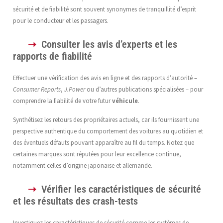
sécurité et de fiabilité sont souvent synonymes de tranquillité d’esprit
pour le conducteur et les passagers.
Consulter les avis d’experts et les
rapports de fiabilité
Effectuer une vérification des avis en ligne et des rapports d’autorité –
Consumer Reports
,
J.Power
ou d’autres publications spécialisées – pour
comprendre la fiabilité de votre futur
véhicule
.
Synthétisez les retours des propriétaires actuels, car ils fournissent une
perspective authentique du comportement des voitures au quotidien et
des éventuels défauts pouvant apparaître au fil du temps. Notez que
certaines marques sont réputées pour leur excellence continue,
notamment celles d’origine japonaise et allemande.
Vérifier les caractéristiques de sécurité
et les résultats des crash-tests
Investiguez les caractéristiques de sécurité comme les systèmes de