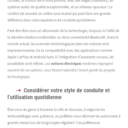
Ou bien, le confort est-il votre priorité, avec des sièges chauffants, un
système audio de qualité exceptionnelle, et un intérieur spacieux? Le
confort est souvent un critère sous-évalué qui peut faire une grande
différence dans votre expérience de conduite quotidienne.
Peut-être êtes-vous un aficionado de la technologie, toujours à l’affût de
la dernière interface multimédia ou de la connectivité Bluetooth. Dans le
monde actuel, les avancées technologiques dans les voitures sont
impressionnantes. De la compatibilité avec des applications comme
Apple CarPlay et Android Auto à l’intégration d’assistants vocaux, les
possibilités sont infinies.
Les
voitures électriques
modernes regorgent
souvent de ces options, vous faisant rejoindre l’avant-garde du progrès
technologique.
Considérer votre style de conduite et
l’utilisation quotidienne
Êtes-vous du genre à traverser la ville en douceur, à négocier les
embouteillages avec patience, ou préférez-vous sillonner les autoroutes à
grande vitesse lors de longs trajets réguliers? Ces préférences