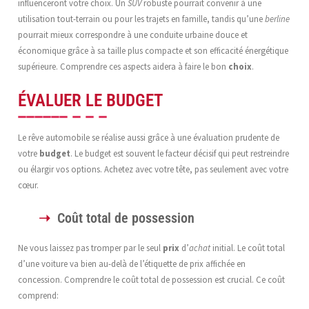
influenceront votre choix. Un
SUV
robuste pourrait convenir à une
utilisation tout-terrain ou pour les trajets en famille, tandis qu’une
berline
pourrait mieux correspondre à une conduite urbaine douce et
économique grâce à sa taille plus compacte et son efficacité énergétique
supérieure. Comprendre ces aspects aidera à faire le bon
choix
.
ÉVALUER LE BUDGET
Le rêve automobile se réalise aussi grâce à une évaluation prudente de
votre
budget
. Le budget est souvent le facteur décisif qui peut restreindre
ou élargir vos options. Achetez avec votre tête, pas seulement avec votre
cœur.
Coût total de possession
Ne vous laissez pas tromper par le seul
prix
d’
achat
initial. Le coût total
d’une voiture va bien au-delà de l’étiquette de prix affichée en
concession. Comprendre le coût total de possession est crucial. Ce coût
comprend: