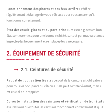
Fonctionnement des phares et des feux arrière :
Vérifiez
régulièrement l’éclairage de votre véhicule pour vous assurer qu’il
fonctionne correctement.
État des essuie-glaces et du pare-brise :
Des essuie-glaces en bon
état sont essentiels pour une bonne visibilité, surtout par mauvais temps.
Inspectez-les fréquemment et remplacez-les si nécessaire.
2. ÉQUIPEMENT DE SÉCURITÉ
2.1. Ceintures de sécurité
Rappel de l’obligation légale :
Le port de la ceinture est obligatoire
pour tous les occupants du véhicule. Cela peut sembler évident, mais il
est crucial de le rappeler.
Correcte installation des ceintures et vérification de leur état :
Assurez-vous que toutes les ceintures fonctionnent correctement et qu’il