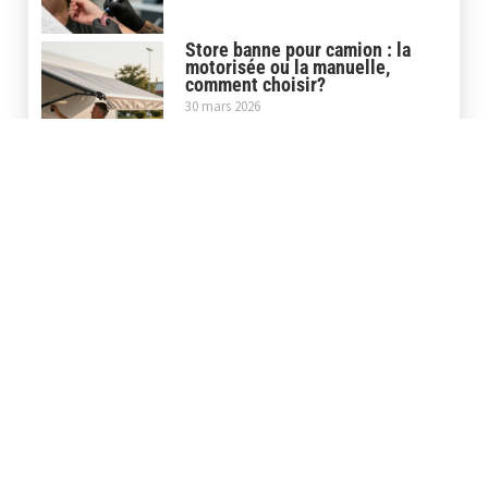
Store banne pour camion : la
motorisée ou la manuelle,
comment choisir?
30 mars 2026
Store banne pour camping car :
le neuf ou l’occasion, comment
choisir?
27 février 2026