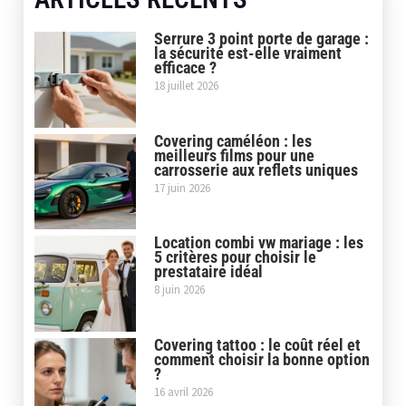
Serrure 3 point porte de garage :
la sécurité est-elle vraiment
efficace ?
18 juillet 2026
Covering caméléon : les
meilleurs films pour une
carrosserie aux reflets uniques
17 juin 2026
Location combi vw mariage : les
5 critères pour choisir le
prestataire idéal
8 juin 2026
Covering tattoo : le coût réel et
comment choisir la bonne option
?
16 avril 2026