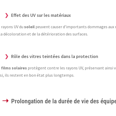
Effet des UV sur les matériaux
 rayons UV du
soleil
peuvent causer d’importants dommages aux mat
la décoloration et de la détérioration des surfaces.
Rôle des vitres teintées dans la protection
s
films solaires
protègent contre les rayons UV, préservant ainsi v
si, ils restent en bon état plus longtemps.
Prolongation de la durée de vie des équip