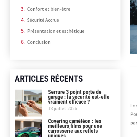
Confort et bien-être
Sécurité Accrue
Présentation et esthétique
Conclusion
ARTICLES RÉCENTS
Serrure 3 point porte de
garage : la sécurité est-elle
vraiment efficace ?
Lor
18 juillet 2026
Pou
Covering caméléon : les
par
meilleurs films pour une
carrosserie aux reflets
uniques