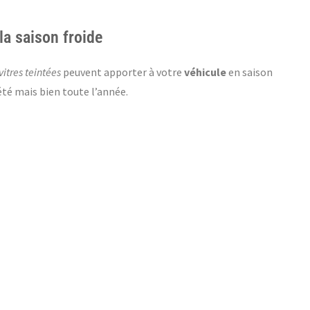
la saison froide
vitres teintées
peuvent apporter à votre
véhicule
en saison
été mais bien toute l’année.