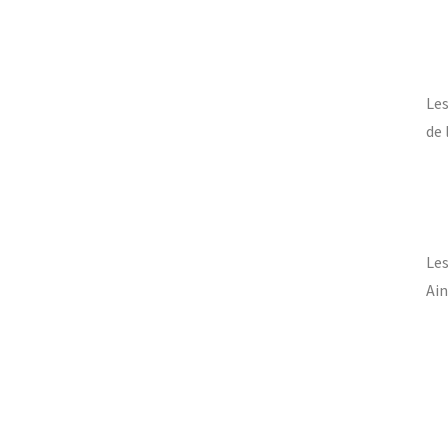
Les
de 
Le
Ain