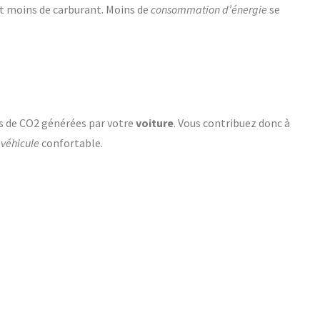
t moins de carburant. Moins de
consommation d’énergie
se
ns de CO2 générées par votre
voiture
. Vous contribuez donc à
e
véhicule
confortable.