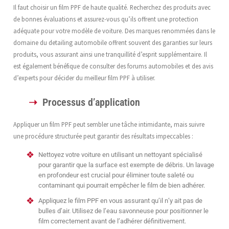
Il faut choisir un film PPF de haute qualité. Recherchez des produits avec
de bonnes évaluations et assurez-vous qu’ils offrent une protection
adéquate pour votre modèle de voiture. Des marques renommées dans le
domaine du detailing automobile offrent souvent des garanties sur leurs
produits, vous assurant ainsi une tranquillité d’esprit supplémentaire. Il
est également bénéfique de consulter des forums automobiles et des avis
d’experts pour décider du meilleur film PPF à utiliser.
Processus d’application
Appliquer un film PPF peut sembler une tâche intimidante, mais suivre
une procédure structurée peut garantir des résultats impeccables :
Nettoyez votre voiture en utilisant un nettoyant spécialisé
pour garantir que la surface est exempte de débris. Un lavage
en profondeur est crucial pour éliminer toute saleté ou
contaminant qui pourrait empêcher le film de bien adhérer.
Appliquez le film PPF en vous assurant qu’il n’y ait pas de
bulles d’air. Utilisez de l’eau savonneuse pour positionner le
film correctement avant de l’adhérer définitivement.