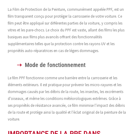
La Film de Protection de la Peinture, communément appelée PPF, est un
film transparent conçu pour protéger la carrosserie de votre voiture. Ce
film peut être appliqué sur différentes parties de la voiture, y compris les
vitres et les pare-chocs. Le choix du PPF est vaste, allant des films les plus
basiques aux films plus avancés offrant des fonctionnalités
supplémentaires telles que la protection contre les rayons UV et les
propriétés auto-réparatrices en cas de légers dommages.
Mode de fonctionnement
Le film PPF fonctionne comme une barrière entre la carrosserie et les
éléments extérieurs. Il est pratique pour prévenir les micro-rayures et les
dommages causés par les débris de la route, les insectes, les excréments
d’oiseaux, et même les conditions météorologiques extrêmes. Grâce à
ses propriétés de résistance avancée, ce film minimise l’impact des débris
de la route et protège ainsi la qualité et l’éclat original de la peinture de la
voiture.
IMPORTANCE DE LA PPF DANS