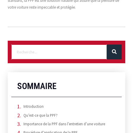
standard, la PPF est une solution valable qui assure que la peinture de
votre voiture reste impeccable et protégée.
SOMMAIRE
Introduction
Qu’est-ce que la PPF?
Importance de la PPF dans l’entretien d’une voiture
Procédure d’application de la PPF