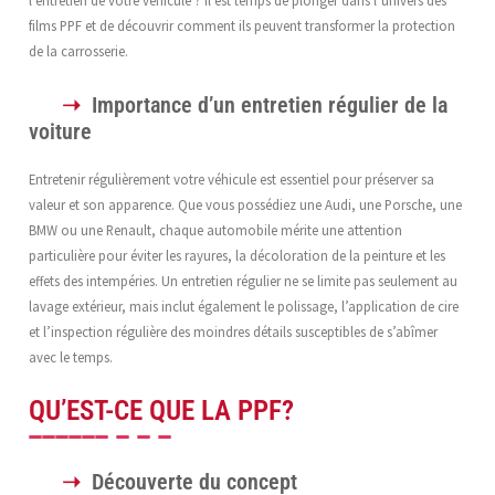
l’entretien de votre véhicule ? Il est temps de plonger dans l’univers des
films PPF et de découvrir comment ils peuvent transformer la protection
de la carrosserie.
Importance d’un entretien régulier de la
voiture
Entretenir régulièrement votre véhicule est essentiel pour préserver sa
valeur et son apparence. Que vous possédiez une Audi, une Porsche, une
BMW ou une Renault, chaque automobile mérite une attention
particulière pour éviter les rayures, la décoloration de la peinture et les
effets des intempéries. Un entretien régulier ne se limite pas seulement au
lavage extérieur, mais inclut également le polissage, l’application de cire
et l’inspection régulière des moindres détails susceptibles de s’abîmer
avec le temps.
QU’EST-CE QUE LA PPF?
Découverte du concept