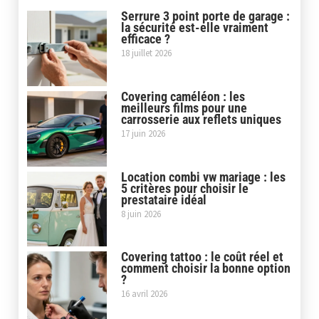
Serrure 3 point porte de garage :
la sécurité est-elle vraiment
efficace ?
18 juillet 2026
Covering caméléon : les
meilleurs films pour une
carrosserie aux reflets uniques
17 juin 2026
Location combi vw mariage : les
5 critères pour choisir le
prestataire idéal
8 juin 2026
Covering tattoo : le coût réel et
comment choisir la bonne option
?
16 avril 2026