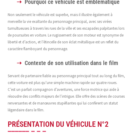
Pourquoi ce véhicule est emblématique
Non seulement le véhicule est superbe, mais il illustre également à
merveille la vie exaltante du personnage principal, avec ses virées
tumultueuses à travers les rues de la ville et ses escapades palpitantes lors
de poursuites en voiture. Le rugissement de son moteur est synonyme de
liberté et d’action, et l’étincelle de son éclat métallique est un reflet du
caractère flamboyant du personnage.
Contexte de son utilisation dans le film
Servant de partenaire fiable au personnage principal tout au long du film,
cette voiture est plus qu’une simple machine rapide sur quatre roues.
C’est un parfait compagnon d’aventures, une force motrice qui aide à
résoudre des conflits majeurs de l’intrigue. Elle offre des scènes de courses
renversantes et de manœuvres stupéfiantes qui lui confèrent un statut
légendaire dans le film.
PRÉSENTATION DU VÉHICULE N°2