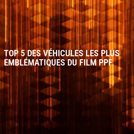
TOP 5 DES VÉHICULES LES PLUS
EMBLÉMATIQUES DU FILM PPF