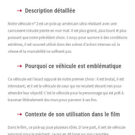
Description détaillée
Notre véhicule n° 2 est un pick-up américain ultra résistant avec une
carrosserie robuste peinte en noir mat. Il est plus grand, plus lourd et plus
puissant que notre précédent choix. Conçu pour survivre à des conditions
extrêmes, il est souvent utilisé dans des scènes d’action intenses où la
vitesse et la maniabilité ne suffisent pas.
Pourquoi ce véhicule est emblématique
Ce véhicule est l’exact opposé de notre premier choix : il est brutal, il est
intimidant, et il est le véhicule de ceux qui ne reculent devant rien pour
atteindre leur objectif. C’est le véhicule pour le personnage qui est prêt à
traverser littéralement des murs pour parvenir à ses fins.
Contexte de son utilisation dans le film
Dans le film, ce pick-up joue plusieurs rôles. D’une part, il sert de véhicule
principal pour le méchant, ce qui en dit long sur son caractère