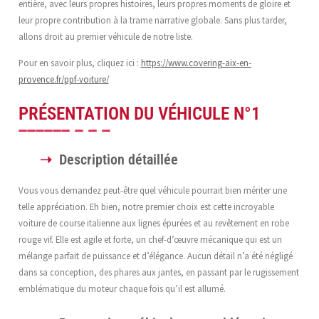
entière, avec leurs propres histoires, leurs propres moments de gloire et
leur propre contribution à la trame narrative globale. Sans plus tarder,
allons droit au premier véhicule de notre liste.
Pour en savoir plus, cliquez ici :
https://www.covering-aix-en-
provence.fr/ppf-voiture/
PRÉSENTATION DU VÉHICULE N°1
Description détaillée
Vous vous demandez peut-être quel véhicule pourrait bien mériter une
telle appréciation. Eh bien, notre premier choix est cette incroyable
voiture de course italienne aux lignes épurées et au revêtement en robe
rouge vif. Elle est agile et forte, un chef-d’œuvre mécanique qui est un
mélange parfait de puissance et d’élégance. Aucun détail n’a été négligé
dans sa conception, des phares aux jantes, en passant par le rugissement
emblématique du moteur chaque fois qu’il est allumé.