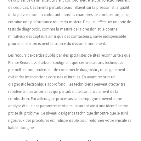
de ces pices. Ces lments perturbateurs influent sur la pression et la qualit
de la pulvrisation du carburant dans les chambres de combustion, ce qui
entraine une performance rduite du moteur. De plus, effectuer une srie de
tests de diagnostic, comme la mesure de la pression et le contrle
minutieux des capteurs ainsi que des contacteurs, savre indispensable
pour identifier prcisment la source du dysfonctionnement.
Les retours dexpertise publis par des spcialistes de sites reconnus tels que
Plante Renault et iTurbo.fr soulignent que ces vrifications techniques
permettent non seulement de confirmer le diagnostic, mais galement
dviter des interventions coteuses et inutiles. En ayant recours un
diagnostic lectronique approfondi, les techniciens peuvent dtecter trs
rapidement les anomalies qui perturbent le bon droulement de la
combustion. Par ailleurs, ce processus saccompagne souvent dune
analyse dtaille des paramtres moteurs, assurant ainsi une identification
prcise du problme. Ce niveau dexigence technique dmontre que le suivi
rigoureux des procdures est indispensable pour redonner votre vhicule sa
fiabilit dorigine.