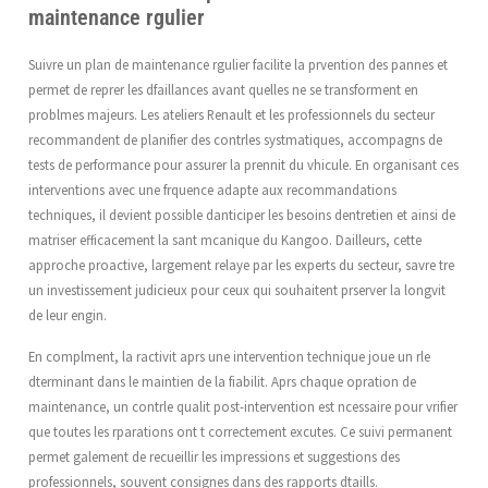
maintenance rgulier
Suivre un plan de maintenance rgulier facilite la prvention des pannes et
permet de reprer les dfaillances avant quelles ne se transforment en
problmes majeurs. Les ateliers Renault et les professionnels du secteur
recommandent de planifier des contrles systmatiques, accompagns de
tests de performance pour assurer la prennit du vhicule. En organisant ces
interventions avec une frquence adapte aux recommandations
techniques, il devient possible danticiper les besoins dentretien et ainsi de
matriser efficacement la sant mcanique du Kangoo. Dailleurs, cette
approche proactive, largement relaye par les experts du secteur, savre tre
un investissement judicieux pour ceux qui souhaitent prserver la longvit
de leur engin.
En complment, la ractivit aprs une intervention technique joue un rle
dterminant dans le maintien de la fiabilit. Aprs chaque opration de
maintenance, un contrle qualit post-intervention est ncessaire pour vrifier
que toutes les rparations ont t correctement excutes. Ce suivi permanent
permet galement de recueillir les impressions et suggestions des
professionnels, souvent consignes dans des rapports dtaills.