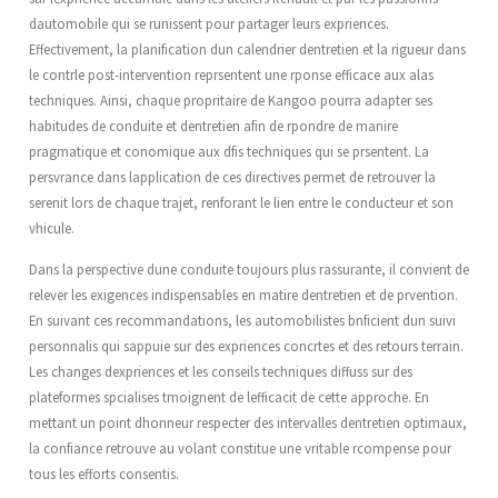
dautomobile qui se runissent pour partager leurs expriences.
Effectivement, la planification dun calendrier dentretien et la rigueur dans
le contrle post-intervention reprsentent une rponse efficace aux alas
techniques. Ainsi, chaque propritaire de Kangoo pourra adapter ses
habitudes de conduite et dentretien afin de rpondre de manire
pragmatique et conomique aux dfis techniques qui se prsentent. La
persvrance dans lapplication de ces directives permet de retrouver la
serenit lors de chaque trajet, renforant le lien entre le conducteur et son
vhicule.
Dans la perspective dune conduite toujours plus rassurante, il convient de
relever les exigences indispensables en matire dentretien et de prvention.
En suivant ces recommandations, les automobilistes bnficient dun suivi
personnalis qui sappuie sur des expriences concrtes et des retours terrain.
Les changes dexpriences et les conseils techniques diffuss sur des
plateformes spcialises tmoignent de lefficacit de cette approche. En
mettant un point dhonneur respecter des intervalles dentretien optimaux,
la confiance retrouve au volant constitue une vritable rcompense pour
tous les efforts consentis.