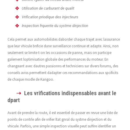
Utilisation de carburant de qualit
Vrification priodique des injecteurs
Inspection frquente du systme dinjection
Cela permet aux automobilistes daborder chaque trajet avec lassurance
que leur vhicule bnficie dune surveillance continue et adapte. Ainsi, non
seulement se limite-t-on les occasions de panne, mais on participe
galement loptimisation globale des performances du moteur. En
changeant avec dautres passionns et techniciens sur divers forums, des
conseils aviss permettent dadapter ces recommandations aux spcificits
de chaque modle de Kangoo.
Les vrifications indispensables avant le
dpart
Avant de prendre la route, il est essentiel de passer en revue une liste de
points de contrle afin de vrifier ltat gnral du systme dinjection et du
vhicule. Parfois, une simple inspection visuelle peut suffire identifier un