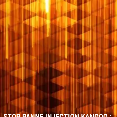
STOP PANNE INJECTION KANGOO :