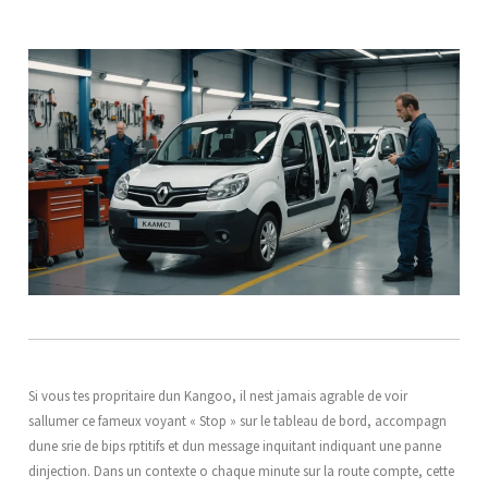
Si vous tes propritaire dun Kangoo, il nest jamais agrable de voir
sallumer ce fameux voyant « Stop » sur le tableau de bord, accompagn
dune srie de bips rptitifs et dun message inquitant indiquant une panne
dinjection. Dans un contexte o chaque minute sur la route compte, cette