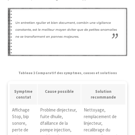
Un entretien rgulier et bien document, combin une vigilance
constante, est le meilleur moyen dviter que de petites anomalies
ne se transforment en pannes majeures.
Tableau 1 Comparatif des symptmes, causes et solutions
Symptme
Cause possible
Solution
constat
recommande
Affichage
Problme dinjecteur,
Nettoyage,
Stop, bip
fuite dhuile,
remplacement de
sonore,
dfaillance de la
linjecteur,
perte de
pompe injection,
recalibrage du