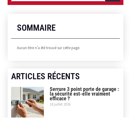
SOMMAIRE
Aucun titre n’a été trouvé sur cette page.
ARTICLES RÉCENTS
Serrure 3 point porte de garage :
la sécurité est-elle vraiment
efficace ?
18 juillet 2026
Covering caméléon : les
meilleurs films pour une