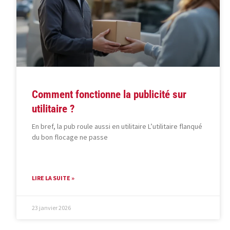
Comment fonctionne la publicité sur
utilitaire ?
En bref, la pub roule aussi en utilitaire L’utilitaire flanqué
du bon flocage ne passe
LIRE LA SUITE »
23 janvier 2026