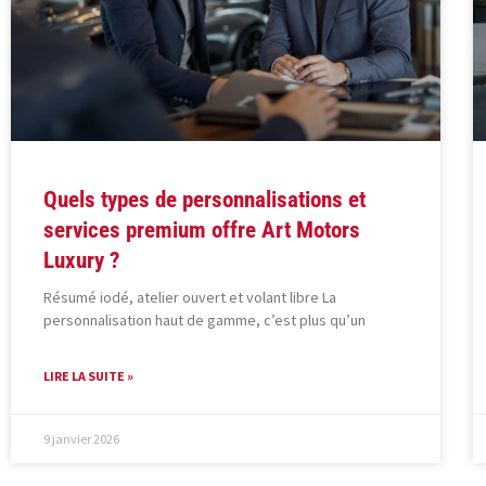
Quels types de personnalisations et
services premium offre Art Motors
Luxury ?
Résumé iodé, atelier ouvert et volant libre La
personnalisation haut de gamme, c’est plus qu’un
LIRE LA SUITE »
9 janvier 2026