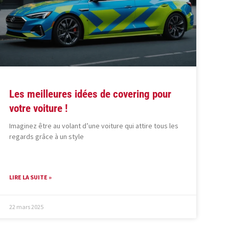
Les meilleures idées de covering pour
votre voiture !
Imaginez être au volant d’une voiture qui attire tous les
regards grâce à un style
LIRE LA SUITE »
22 mars 2025