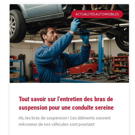
ACTUALITÉS AUTOMOBILES
Tout savoir sur l’entretien des bras de
suspension pour une conduite sereine
Ah, les bras de suspension ! Ces éléments souvent
méconnus de nos véhicules sont pourtant