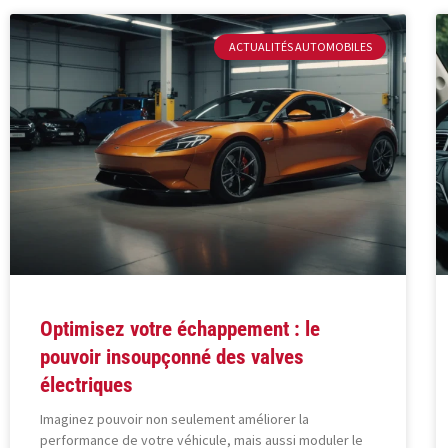
ACTUALITÉS AUTOMOBILES
Optimisez votre échappement : le
pouvoir insoupçonné des valves
électriques
Imaginez pouvoir non seulement améliorer la
performance de votre véhicule, mais aussi moduler le